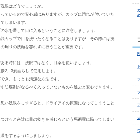
プ洗眼はどうでしょうか。
使っているので安心感はありますが、カップに汚れが付いていた
ってしまいます。
プの水を通して目に入るということに注意しましょう。
洗顔カップで目を洗いたくなることはありますが、その際には洗
目の周りの洗顔を忘れずに行うことが重要です。
F
がある時には、洗眼ではなく、目薬を使いましょう。
接2、3滴垂らして使用します。
ができ、もっとも清潔な方法です。
ぼす防腐剤がなるべく入っていないものを選ぶと安心できます。
と思い洗眼をしすぎると、ドライアイの原因になってしまうこと
をつけると余計に目の乾きを感じるという悪循環に陥ってしまい
点眼をするようにしましょう。