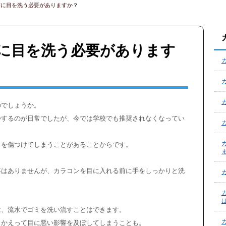
前に目を洗う必要がありますか？
に目を洗う必要があります
のでしょうか。
浄するのが日常でしたが、今では学校でも推奨されなくなってい
目を傷つけてしまうことがあることからです。
。
要はありませんが、カラコンを目に入れる前に手をしっかりと洗
は、流水でゴミを洗い流すことはできます。
、かえって目に悪い影響を及ぼしてしまうことも。