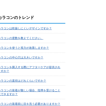
カラコンのトレンド
カラコンは乾燥しにくいデザインですか？
カラコンの度数を教えてください。
カラコンを使うと視力が改善しますか？
カラコンの中心穴は大きいですか？
カラコンを購入する際にアフターケアが提供され
ますか？
カラコンの直径はどれくらいですか？
カラコンの装着が難しい場合、指導を受けること
はできますか？
カラコンの装着前に目を洗う必要がありますか？