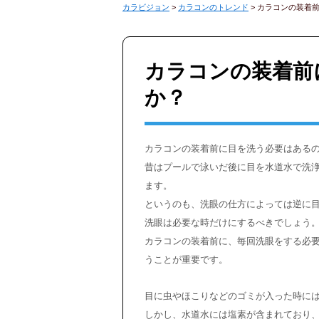
カラビジョン
>
カラコンのトレンド
>
カラコンの装着
カラコンの装着前
か？
カラコンの装着前に目を洗う必要はある
昔はプールで泳いだ後に目を水道水で洗
ます。
というのも、洗眼の仕方によっては逆に
洗眼は必要な時だけにするべきでしょう
カラコンの装着前に、毎回洗眼をする必
うことが重要です。
目に虫やほこりなどのゴミが入った時に
しかし、水道水には塩素が含まれており