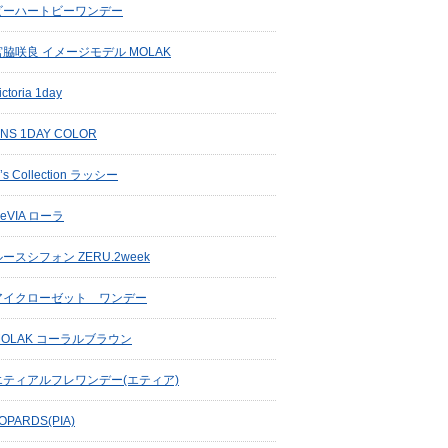
ビーハートビーワンデー
宮脇咲良 イメージモデル MOLAK
ictoria 1day
INS 1DAY COLOR
’s Collection ラッシー
eVIA ローラ
ースシフォン ZERU.2week
アイクローゼット ワンデー
MOLAK コーラルブラウン
エティアルフレワンデー(エティア)
OPARDS(PIA)