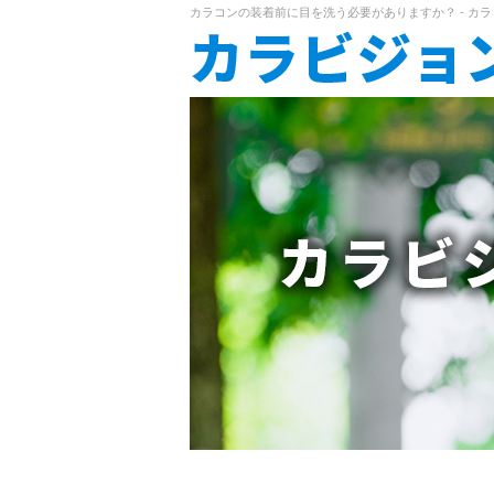
カラコンの装着前に目を洗う必要がありますか？ - カ