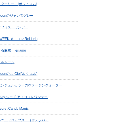
スターリー (ボシュロム)
Moonのジャンヌグレー
エフォス ワンデー
WEEK メニコン Rei toric
石麻衣 feriamo
リルムーン
oonのLe Ciel(ル シエル)
エンジェルカラーのヴァージンクォーター
1day シード アイコフレワンデー
ecret Candy Magic
ハニードロップス （ホテラバ）