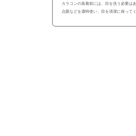
カラコンの装着前には、目を洗う必要は
点眼などを適時使い、目を清潔に保って