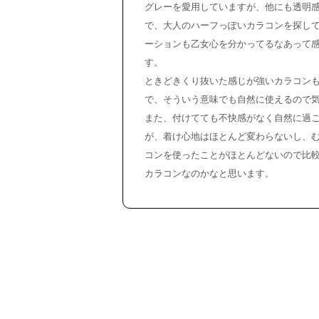
グレーを愛用していますが、他にも透明
で、大人のハーフっぽいカラコンを探し
ーションも乙女心を分かってるなあって
す。
ときどきくり抜いた感じが強いカラコン
で、そういう意味でも自然に使えるので
また、付けてても不快感がなく自然に過
が、着け心地はほとんど変わらないし、
コンを使ったことがほとんどないので比
カラコンなのかなと思います。