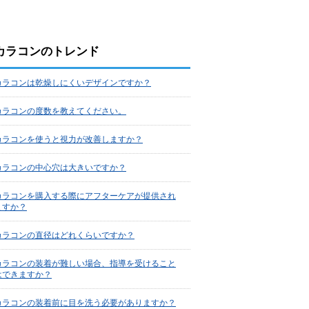
カラコンのトレンド
カラコンは乾燥しにくいデザインですか？
カラコンの度数を教えてください。
カラコンを使うと視力が改善しますか？
カラコンの中心穴は大きいですか？
カラコンを購入する際にアフターケアが提供され
ますか？
カラコンの直径はどれくらいですか？
カラコンの装着が難しい場合、指導を受けること
はできますか？
カラコンの装着前に目を洗う必要がありますか？