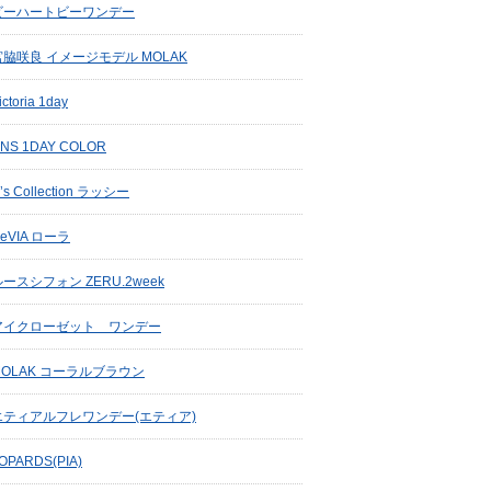
ビーハートビーワンデー
宮脇咲良 イメージモデル MOLAK
ictoria 1day
INS 1DAY COLOR
’s Collection ラッシー
eVIA ローラ
ースシフォン ZERU.2week
アイクローゼット ワンデー
MOLAK コーラルブラウン
エティアルフレワンデー(エティア)
OPARDS(PIA)