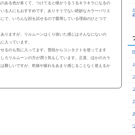
感のある色が多くて、つけてると瞳がうるうるキラキラになるの
ている人にもおすすめです。ありそうでない絶妙なカラーバリエ
感じで、いろんな顔を試せるので愛用している理由のひとつで
もありますが、リルムーンはくり抜いた感じはそんなにないの
気に入っています。
ごせるのも気に入ってます。普段からコンタクトを使ってます
F
むしろリルムーンの方が潤う気もしています。正直、ほかのカラ
較は難しいですが、乾燥や疲れをあまり感じることなく使えるか