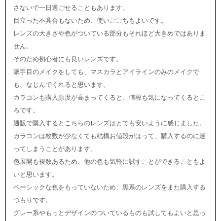
さないで一日過ごせることもあります。
目立った不具合もないため、使いごごちもよいです。
レンズの大きさや色がついている部分もそれほど大きめではありま
せん。
そのため初心者にも良いレンズです。
派手目のメイクをしても、マスカラとアイラインのみのメイクで
も、なじんでくれると思います。
カラコンも購入頻度が高まってくると、値段も気になってくるとこ
ろです。
通販で購入するとこちらのレンズはとても安いように感じました。
カラコンは枚数が少なくても結構お値段がはって、購入するのに迷
ってしまうことがあります。
色展開も複数あるため、他の色も気軽に試すことができることもよ
いと思います。
ベーシックな色をもっていないため、黒系のレンズをまた購入する
つもりです。
グレー系やもっとデザインのついているものも試してもよいと思っ