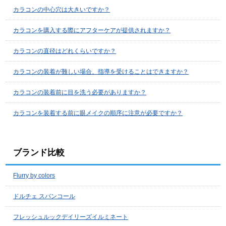
カラコンの中心穴は大きいですか？
カラコンを購入する際にアフターケアが提供されますか？
カラコンの直径はどれくらいですか？
カラコンの装着が難しい場合、指導を受けることはできますか？
カラコンの装着前に目を洗う必要がありますか？
カラコンを装着する前に眼メイクの順序に注意が必要ですか？
ブランド比較
Flurry by colors
ドルチェ スパンコール
フレッシュルックデイリーズイルミネート